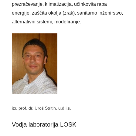
prezračevanje, klimatizacija, učinkovita raba
energije, zaščita okolja (zrak), sanitarno inženirstvo,
alternativni sistemi, modeliranje.
izr. prof. dr. Uroš Stritih, u.d.i.s.
Vodja laboratorija LOSK