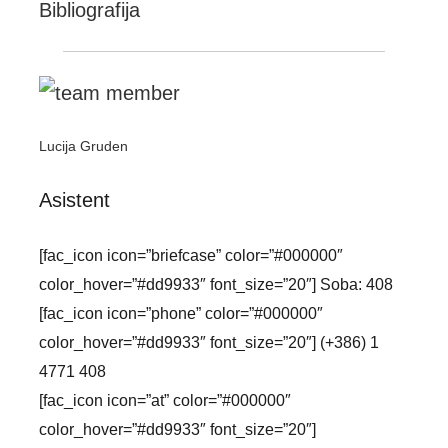
Bibliografija
Lucija Gruden
Asistent
[fac_icon icon=”briefcase” color=”#000000″
color_hover=”#dd9933″ font_size=”20″] Soba: 408
[fac_icon icon=”phone” color=”#000000″
color_hover=”#dd9933″ font_size=”20″] (+386) 1
4771 408
[fac_icon icon=”at” color=”#000000″
color_hover=”#dd9933″ font_size=”20″]